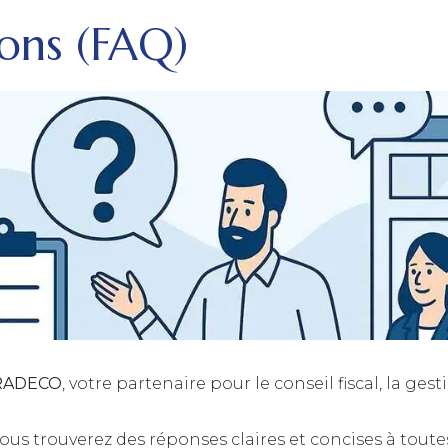
ions (FAQ)
FRADECO
, votre partenaire pour le conseil fiscal, la gest
 vous trouverez des réponses claires et concises à toute