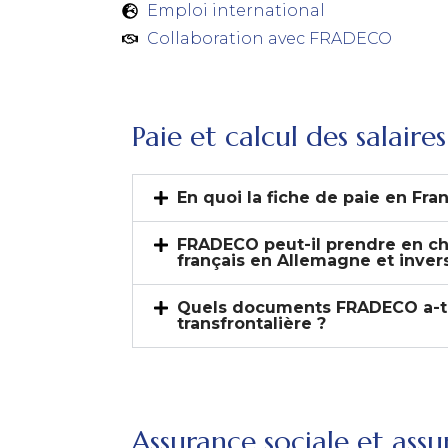
Emploi international
Collaboration avec FRADECO
Paie et calcul des salaires
En quoi la fiche de paie en Fra
FRADECO peut-il prendre en ch
français en Allemagne et inve
Quels documents FRADECO a-t-il
transfrontalière ?
Assurance sociale et ass