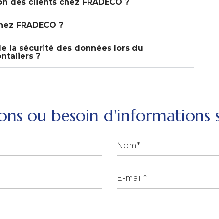
on des clients chez FRADECO ?
chez FRADECO ?
 la sécurité des données lors du
ntaliers ?
ons ou besoin d'informations