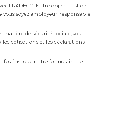
 avec FRADECO. Notre objectif est de
que vous soyez employeur, responsable
n matière de sécurité sociale, vous
s cotisations et les déclarations
Info ainsi que notre formulaire de