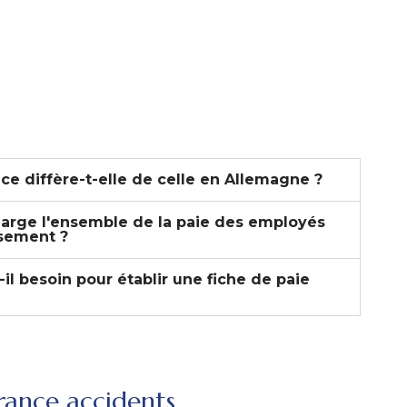
nce diffère-t-elle de celle en Allemagne ?
arge l'ensemble de la paie des employés
rsement ?
 besoin pour établir une fiche de paie
urance accidents