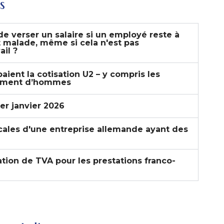
s
de verser un salaire si un employé reste à
t malade, même si cela n'est pas
ail ?
ient la cotisation U2 – y compris les
uement d’hommes
er janvier 2026
iscales d'une entreprise allemande ayant des
ion de TVA pour les prestations franco-