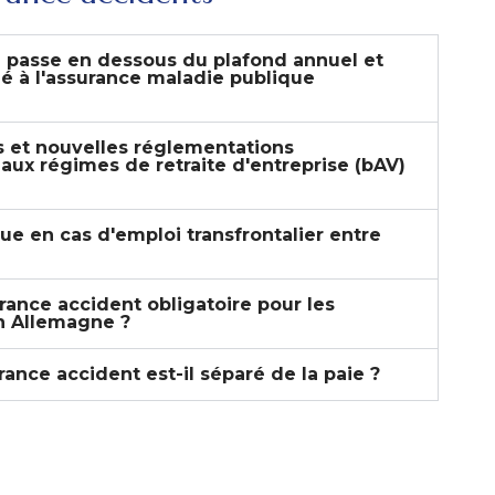
re passe en dessous du plafond annuel et
lié à l'assurance maladie publique
 et nouvelles réglementations
 aux régimes de retraite d'entreprise (bAV)
que en cas d'emploi transfrontalier entre
urance accident obligatoire pour les
en Allemagne ?
ance accident est-il séparé de la paie ?