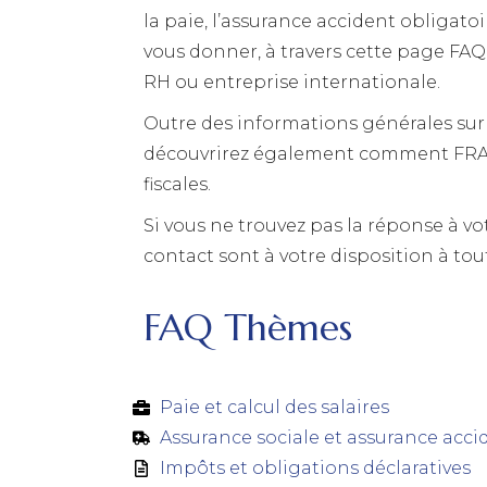
la paie, l’assurance accident obligato
vous donner, à travers cette page FAQ
RH ou entreprise internationale.
Outre des informations générales sur l
découvrirez également comment FRADEC
fiscales.
Si vous ne trouvez pas la réponse à vo
contact sont à votre disposition à t
FAQ Thèmes
Paie et calcul des salaires
Assurance sociale et assurance acci
Impôts et obligations déclaratives