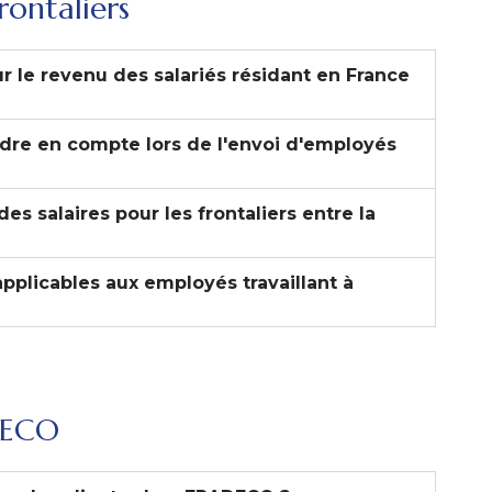
rontaliers
r le revenu des salariés résidant en France
dre en compte lors de l'envoi d'employés
s salaires pour les frontaliers entre la
 applicables aux employés travaillant à
DECO