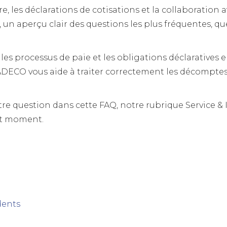
ire, les déclarations de cotisations et la collaboration
, un aperçu clair des questions les plus fréquentes, 
es processus de paie et les obligations déclaratives e
O vous aide à traiter correctement les décomptes, le
tre question dans cette FAQ, notre rubrique Service & 
out moment.
dents