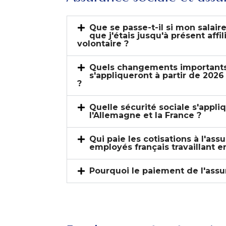
Que se passe-t-il si mon salai
que j'étais jusqu'à présent affi
volontaire ?
Quels changements importants
s'appliqueront à partir de 2026
?
Quelle sécurité sociale s'appli
l'Allemagne et la France ?
Qui paie les cotisations à l'ass
employés français travaillant 
Pourquoi le paiement de l'assur