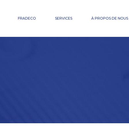
EXPERTISE COMPTABLE
GESTION DE LA PAIE ET SERVICES RH
FRADECO
SERVICES
À PROPOS DE NOUS
CONSEIL FISCAL
FACTURATION ÉLECTRONIQUE
CHANGEMENT D’EXPERT-COMPTABLE
EXPERTISE COMPTABLE
DOMICILIATION
GESTION DE LA PAIE ET SERVICES RH
CONSEIL FISCAL
FACTURATION ÉLECTRONIQUE
CHANGEMENT D’EXPERT-COMPTABLE
DOMICILIATION