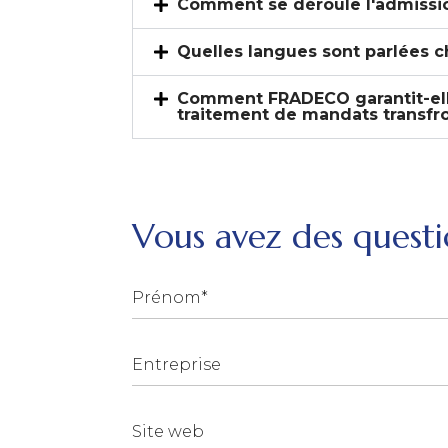
Comment se déroule l'admissi
Quelles langues sont parlées 
Comment FRADECO garantit-elle
traitement de mandats transfro
Vous avez des questi