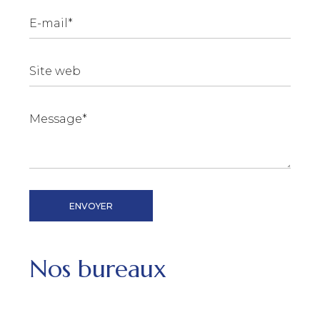
Veuil
ENVOYER
Nos bureaux