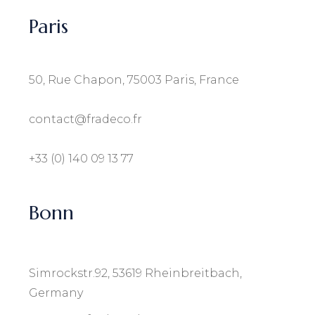
Paris
50, Rue Chapon, 75003 Paris, France
contact@fradeco.fr
+33 (0) 140 09 13 77
Bonn
Simrockstr.92, 53619 Rheinbreitbach,
Germany