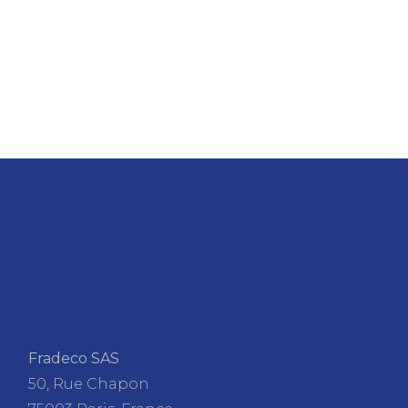
Fradeco SAS
50, Rue Chapon