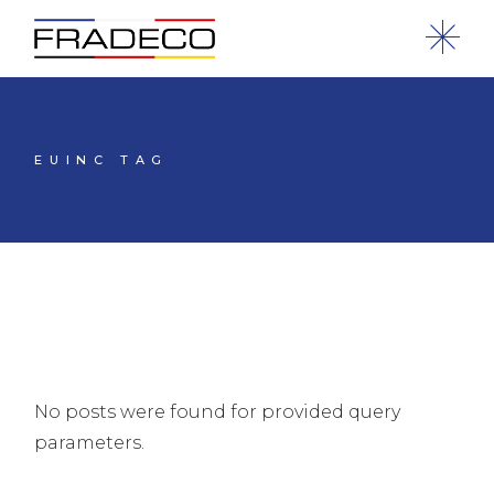
EUINC TAG
No posts were found for provided query
parameters.