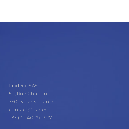
Fradeco SAS
50, Rue Chapon
75003 Paris, France
contact@fradeco.fr
+33 (0) 140 09 13 77