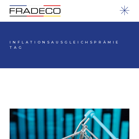
INFLATIONSAUSGLEICHSPRÄMIE
TAG