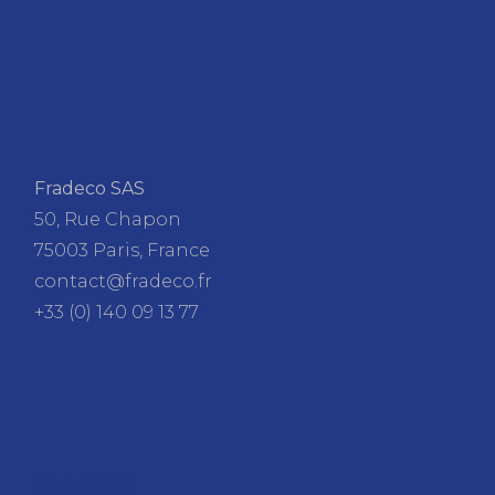
Fradeco SAS
50, Rue Chapon
75003 Paris, France
contact@fradeco.fr
+33 (0) 140 09 13 77
FRADECO