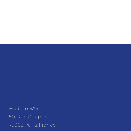
Fradeco SAS
50, Rue Chapon
75003 Paris, France