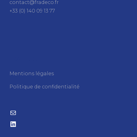
contact@fradeco.fr
+33 (0) 140 09 13 77
FRADECO
Mentions légales
Politique de confidentialité