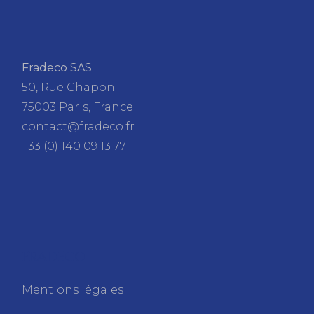
Fradeco SAS
50, Rue Chapon
75003 Paris, France
contact@fradeco.fr
+33 (0) 140 09 13 77
FRADECO
Mentions légales