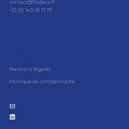
contact@fradeco.fr
+33 (0) 140 09 13 77
FRADECO
Mentions légales
Politique de confidentialité