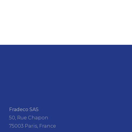
Fradeco SAS
50, Rue Chapon
75003 Paris, France