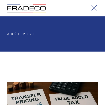
AOÛT 2025