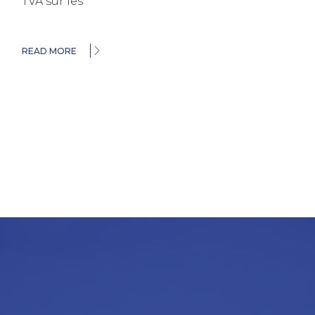
TVA sur les
READ MORE