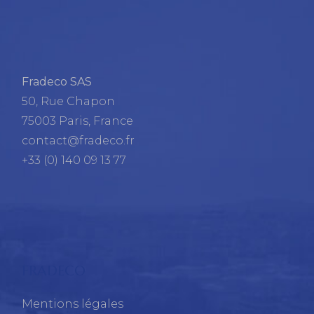
Fradeco SAS
50, Rue Chapon
75003 Paris, France
contact@fradeco.fr
+33 (0) 140 09 13 77
FRADECO
Mentions légales