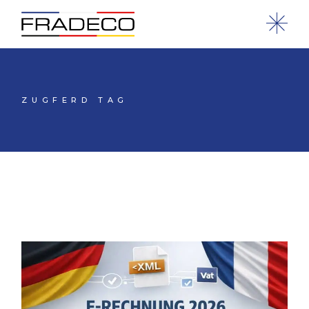
ZUGFERD TAG