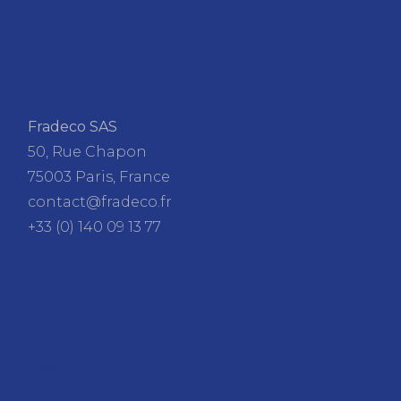
Fradeco SAS
50, Rue Chapon
75003 Paris, France
contact@fradeco.fr
+33 (0) 140 09 13 77
FRADECO